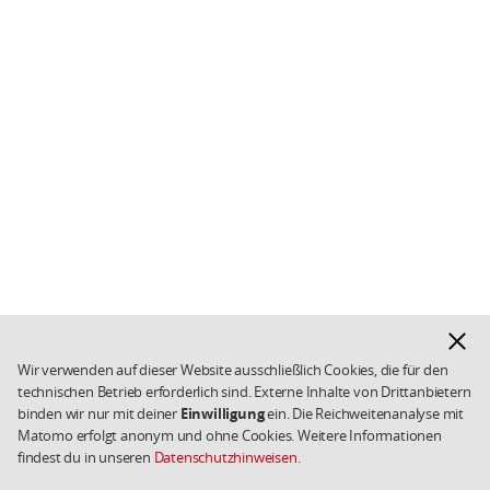
Hinwe
ausbl
Wir verwenden auf dieser Website ausschließlich Cookies, die für den
technischen Betrieb erforderlich sind. Externe Inhalte von Drittanbietern
binden wir nur mit deiner
Einwilligung
ein. Die Reichweitenanalyse mit
Matomo erfolgt anonym und ohne Cookies. Weitere Informationen
findest du in unseren
Datenschutzhinweisen
.